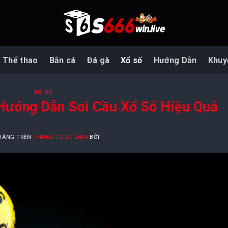
Thể thao
Bắn cá
Đá gà
Xổ số
Hướng Dẫn
Khuy
XỔ SỐ
Hướng Dẫn Soi Cầu Xổ Số Hiệu Quả
ĐĂNG TRÊN
THÁNG 12 22, 2024
BỞI