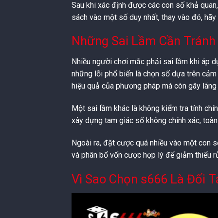
Sau khi xác định được các con số khả quan,
sách vào một số duy nhất, thay vào đó, hãy 
Những Sai Lầm Cần Tránh 
Nhiều người chơi mắc phải sai lầm khi áp d
những lỗi phổ biến là chọn số dựa trên cảm 
hiệu quả của phương pháp mà còn gây lãng 
Một sai lầm khác là không kiểm tra tính ch
xây dựng tam giác số không chính xác, toàn 
Ngoài ra, đặt cược quá nhiều vào một con s
và phân bổ vốn cược hợp lý để giảm thiểu rủ
Vì Sao Chọn s666 Là Đối 