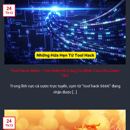
24
Th12
Tool Hack S666 – Tìm Hiểu Về Công Cụ Đỉnh Cao Cho Cược
Thủ
Trong lĩnh vực cá cược trực tuyến, cụm từ “tool hack S666” đang
nhận được [...]
24
Th12