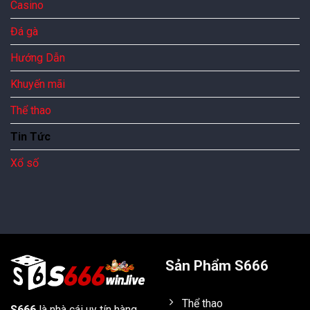
Casino
Quả
Nhuệ
Và
Thông
Đá gà
Tin
Mới
Hướng Dẫn
Nhất
Khuyến mãi
Thể thao
Tin Tức
Xổ số
Sản Phẩm S666
Thể thao
S666
là nhà cái uy tín hàng