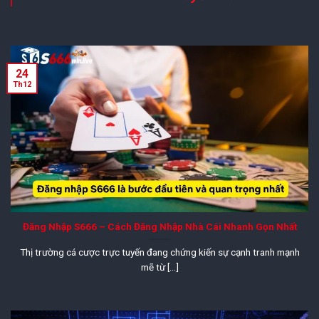
24
Th12
Đăng Nhập S666 – Cách Đăng Nhập Nhà Cái Nhanh Gọn Nhất
Thị trường cá cược trực tuyến đang chứng kiến sự cạnh tranh mạnh
mẽ từ [...]