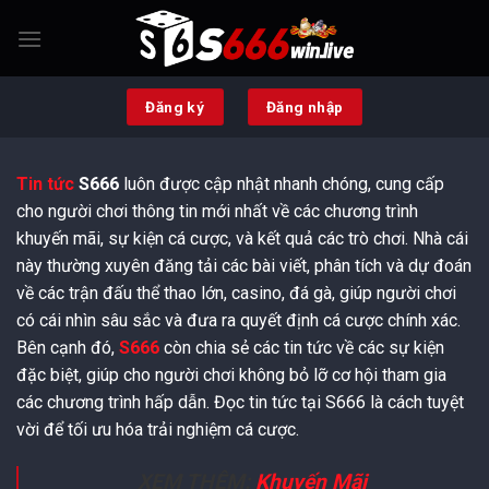
Chuyển
đến
nội
dung
Đăng ký
Đăng nhập
Tin tức
S666
luôn được cập nhật nhanh chóng, cung cấp
cho người chơi thông tin mới nhất về các chương trình
khuyến mãi, sự kiện cá cược, và kết quả các trò chơi. Nhà cái
này thường xuyên đăng tải các bài viết, phân tích và dự đoán
về các trận đấu thể thao lớn, casino, đá gà, giúp người chơi
có cái nhìn sâu sắc và đưa ra quyết định cá cược chính xác.
Bên cạnh đó,
S666
còn chia sẻ các tin tức về các sự kiện
đặc biệt, giúp cho người chơi không bỏ lỡ cơ hội tham gia
các chương trình hấp dẫn. Đọc tin tức tại S666 là cách tuyệt
vời để tối ưu hóa trải nghiệm cá cược.
XEM THÊM:
Khuyến Mãi