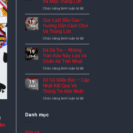
Và Mẹo Thắng Lớn
Trò
Chức năng bình luận bị tắt
ở
Chơi
Kèo
Đầy
Nhà
Kích
Quy Luật Bầu Cua –
19
Cái
Thích
Hướng Dẫn Cách Chơi
Th4
S666
Và
Và Thắng Lớn
–
Thử
Chức năng bình luận bị tắt
ở
Hướng
Thách
Quy
Dẫn
Luật
Đặt
Đá Gà Tre – Những
19
Bầu
Cược
Trận Đấu Nảy Lửa Và
Th4
Cua
Và
Chiến Kê Tinh Nhuệ
–
Mẹo
Chức năng bình luận bị tắt
ở
Hướng
Thắng
Đá
Dẫn
Lớn
Gà
Cách
Xổ Số Miền Bắc – Cập
19
Tre
Chơi
Nhật Kết Quả Và
Th4
–
Và
Thông Tin Mới Nhất
Những
Thắng
Chức năng bình luận bị tắt
ở
Trận
Lớn
Xổ
Đấu
Số
Nảy
y
Miền
Danh mục
Lửa
g
Bắc
Và
–
Chiến
vào
Cập
Kê
Bắn cá