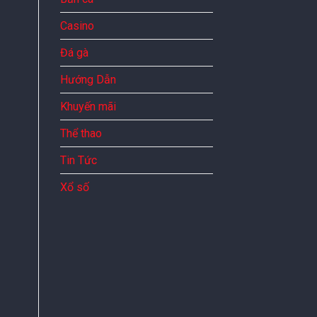
Nhật
Tinh
Kết
Nhuệ
Casino
Quả
Và
Thông
Đá gà
Tin
Mới
Hướng Dẫn
Nhất
Khuyến mãi
Thể thao
Tin Tức
Xổ số