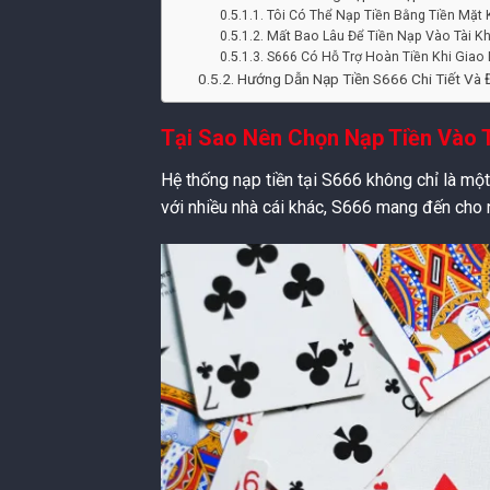
Tôi Có Thể Nạp Tiền Bằng Tiền Mặt
Mất Bao Lâu Để Tiền Nạp Vào Tài K
S666 Có Hỗ Trợ Hoàn Tiền Khi Giao 
Hướng Dẫn Nạp Tiền S666 Chi Tiết Và 
Tại Sao Nên Chọn Nạp Tiền Vào 
Hệ thống nạp tiền tại S666 không chỉ là một 
với nhiều nhà cái khác, S666 mang đến cho n