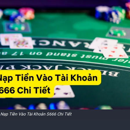
Nạp Tiền Vào Tài Khoản S666 Chi Tiết