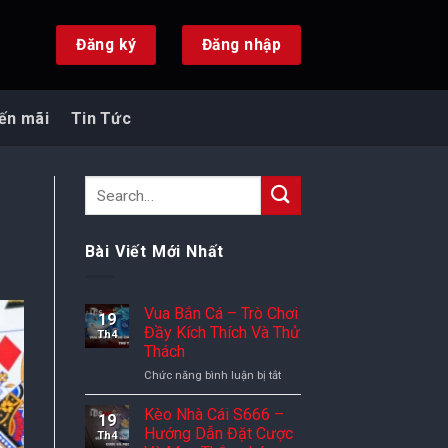
Đăng ký
Đăng nhập
ến mãi
Tin Tức
Bài Viết Mới Nhất
Vua Bắn Cá – Trò Chơi
19
Đầy Kích Thích Và Thử
Th4
Thách
Chức năng bình luận bị tắt
ở
Vua
Bắn
Kèo Nhà Cái S666 –
19
Cá
Hướng Dẫn Đặt Cược
Th4
–