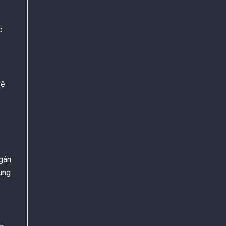
c
vệ
ngân
ung