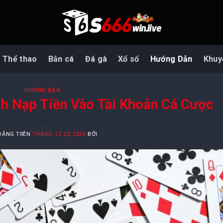
Thể thao
Bắn cá
Đá gà
Xổ số
Hướng Dẫn
Khuy
HƯỚNG DẪN
h Nạp Tiền Vào Tài Khoản Cá Cược
ĐĂNG TRÊN
THÁNG 12 22, 2024
BỞI