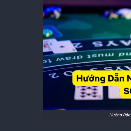
Hướng Dẫn 